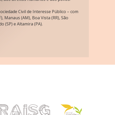
ciedade Civil de Interesse Público – com
), Manaus (AM), Boa Vista (RR), São
o (SP) e Altamira (PA).