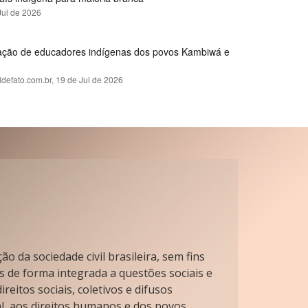
Jul de 2026
rmação de educadores indígenas dos povos Kambiwá e
ldefato.com.br,
19 de Jul de 2026
o da sociedade civil brasileira, sem fins
s de forma integrada a questões sociais e
reitos sociais, coletivos e difusos
l, aos direitos humanos e dos povos.