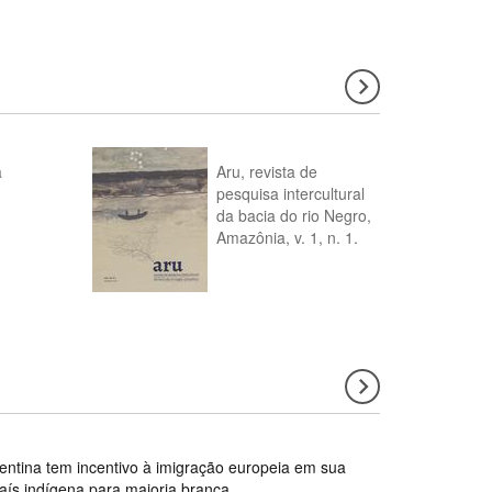
a
Aru, revista de
pesquisa intercultural
da bacia do rio Negro,
Amazônia, v. 1, n. 1.
gentina tem incentivo à imigração europeia em sua
país indígena para maioria branca