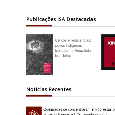
Publicações ISA Destacadas
Cercos e resistências:
povos indígenas
isolados na Amazônia
brasileira.
Notícias Recentes
Queimadas se concentraram em florestas pú
terras indígenas e UCs, aponta relatório