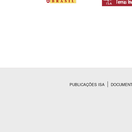
PUBLICAÇÕES ISA
DOCUMEN
Rodapé