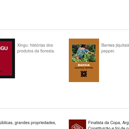
Xingu: histórias dos
Baniwa jiquitai
produtos da floresta.
pepper.
blicas, grandes propriedades,
Finalista da Copa, Ar
Constituição e foi de 