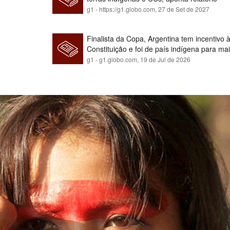
g1 - https://g1.globo.com,
27 de Set de 2027
Finalista da Copa, Argentina tem incentivo
Constituição e foi de país indígena para ma
g1 - g1.globo.com,
19 de Jul de 2026