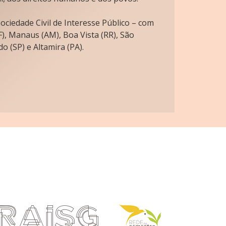
ciedade Civil de Interesse Público – com
), Manaus (AM), Boa Vista (RR), São
o (SP) e Altamira (PA).