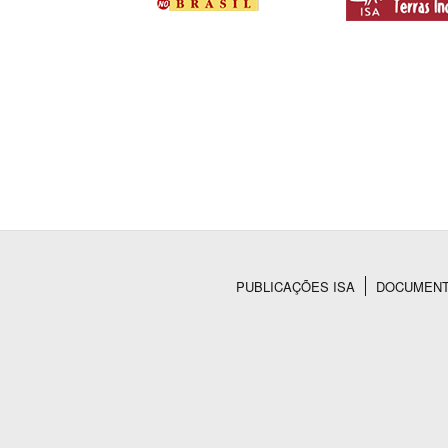
PUBLICAÇÕES ISA
DOCUMEN
Rodapé