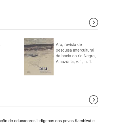
a
Aru, revista de
pesquisa intercultural
da bacia do rio Negro,
Amazônia, v. 1, n. 1.
rmação de educadores indígenas dos povos Kambiwá e