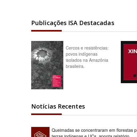
Publicações ISA Destacadas
Cercos e resistências:
povos indígenas
isolados na Amazônia
brasileira.
Notícias Recentes
Queimadas se concentraram em florestas pú
terras indígenas e UCs, aponta relatório