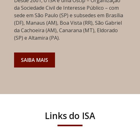
Desde 2001, o ISA é uma Oscip – Organização
da Sociedade Civil de Interesse Público – com
sede em São Paulo (SP) e subsedes em Brasília
(DF), Manaus (AM), Boa Vista (RR), São Gabriel
da Cachoeira (AM), Canarana (MT), Eldorado
(SP) e Altamira (PA).
SAIBA MAIS
Links do ISA