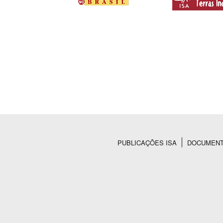
PUBLICAÇÕES ISA
DOCUMEN
Rodapé