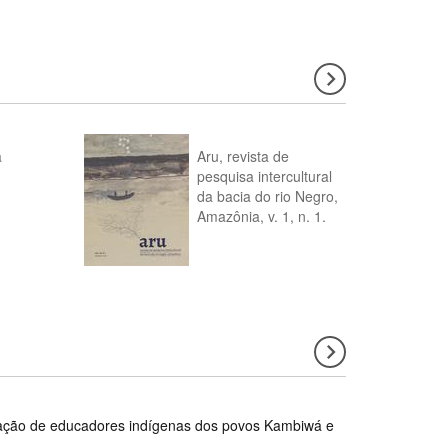
a
Aru, revista de
pesquisa intercultural
da bacia do rio Negro,
Amazônia, v. 1, n. 1.
rmação de educadores indígenas dos povos Kambiwá e