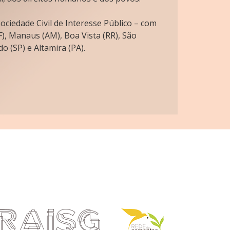
ciedade Civil de Interesse Público – com
), Manaus (AM), Boa Vista (RR), São
o (SP) e Altamira (PA).