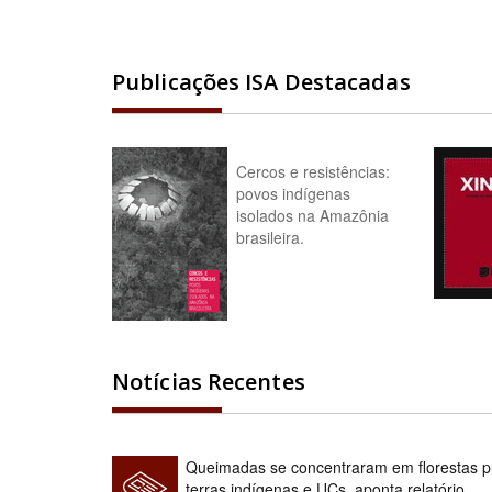
Publicações ISA Destacadas
Cercos e resistências:
povos indígenas
isolados na Amazônia
brasileira.
Notícias Recentes
Queimadas se concentraram em florestas pú
terras indígenas e UCs, aponta relatório