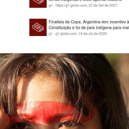
g1 - https://g1.globo.com,
27 de Set de 2027
Finalista da Copa, Argentina tem incentivo
Constituição e foi de país indígena para ma
g1 - g1.globo.com,
19 de Jul de 2026