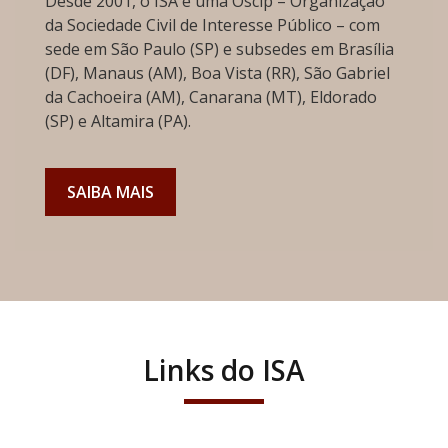
Desde 2001, o ISA é uma Oscip – Organização
da Sociedade Civil de Interesse Público – com
sede em São Paulo (SP) e subsedes em Brasília
(DF), Manaus (AM), Boa Vista (RR), São Gabriel
da Cachoeira (AM), Canarana (MT), Eldorado
(SP) e Altamira (PA).
SAIBA MAIS
Links do ISA