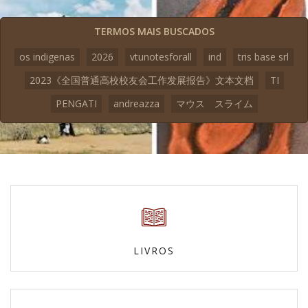
TERMOS MAIS BUSCADOS
os indigenas
2026
vtunotesforall
ind
tris base srl
2023《全国普通高校校友会工作发展报告》文本文档
TI
PENGATI
andreazza
マウス スライム
LIVROS