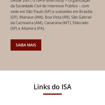
Desde 2001, o ISA é uma Oscip – Organização
da Sociedade Civil de Interesse Público – com
sede em São Paulo (SP) e subsedes em Brasília
(DF), Manaus (AM), Boa Vista (RR), São Gabriel
da Cachoeira (AM), Canarana (MT), Eldorado
(SP) e Altamira (PA).
SAIBA MAIS
Links do ISA