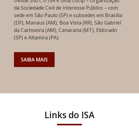
Desde 2001, o ISA é uma Oscip – Organização
da Sociedade Civil de Interesse Público – com
sede em São Paulo (SP) e subsedes em Brasília
(DF), Manaus (AM), Boa Vista (RR), São Gabriel
da Cachoeira (AM), Canarana (MT), Eldorado
(SP) e Altamira (PA).
SAIBA MAIS
Links do ISA