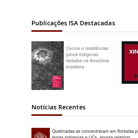
Publicações ISA Destacadas
Cercos e resistências:
povos indígenas
isolados na Amazônia
brasileira.
Notícias Recentes
Queimadas se concentraram em florestas pú
terras indígenas e UCs, aponta relatório