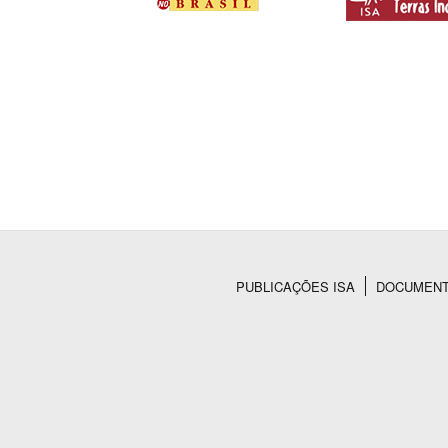
PUBLICAÇÕES ISA
DOCUMEN
Rodapé