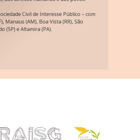
ciedade Civil de Interesse Público – com
), Manaus (AM), Boa Vista (RR), São
o (SP) e Altamira (PA).