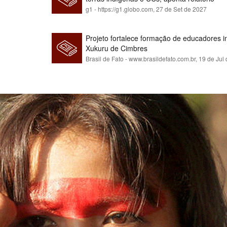
g1 - https://g1.globo.com,
27 de Set de 2027
Projeto fortalece formação de educadores 
Xukuru de Cimbres
Brasil de Fato - www.brasildefato.com.br,
19 de Jul