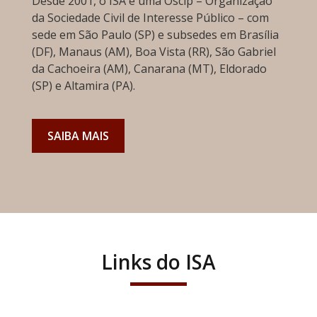
Desde 2001, o ISA é uma Oscip – Organização
da Sociedade Civil de Interesse Público – com
sede em São Paulo (SP) e subsedes em Brasília
(DF), Manaus (AM), Boa Vista (RR), São Gabriel
da Cachoeira (AM), Canarana (MT), Eldorado
(SP) e Altamira (PA).
SAIBA MAIS
Links do ISA