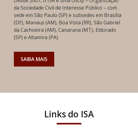
Desde 2001, o ISA é uma Oscip – Organização
da Sociedade Civil de Interesse Público – com
sede em São Paulo (SP) e subsedes em Brasília
(DF), Manaus (AM), Boa Vista (RR), São Gabriel
da Cachoeira (AM), Canarana (MT), Eldorado
(SP) e Altamira (PA).
SAIBA MAIS
Links do ISA