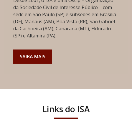
Desde 2001, o ISA é uma Oscip – Organização
da Sociedade Civil de Interesse Público – com
sede em São Paulo (SP) e subsedes em Brasília
(DF), Manaus (AM), Boa Vista (RR), São Gabriel
da Cachoeira (AM), Canarana (MT), Eldorado
(SP) e Altamira (PA).
SAIBA MAIS
Links do ISA