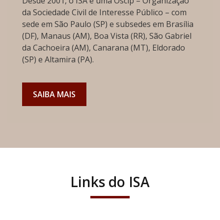
Desde 2001, o ISA é uma Oscip – Organização
da Sociedade Civil de Interesse Público – com
sede em São Paulo (SP) e subsedes em Brasília
(DF), Manaus (AM), Boa Vista (RR), São Gabriel
da Cachoeira (AM), Canarana (MT), Eldorado
(SP) e Altamira (PA).
SAIBA MAIS
Links do ISA