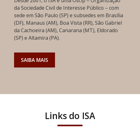
Desde 2001, o ISA é uma Oscip – Organização
da Sociedade Civil de Interesse Público – com
sede em São Paulo (SP) e subsedes em Brasília
(DF), Manaus (AM), Boa Vista (RR), São Gabriel
da Cachoeira (AM), Canarana (MT), Eldorado
(SP) e Altamira (PA).
SAIBA MAIS
Links do ISA