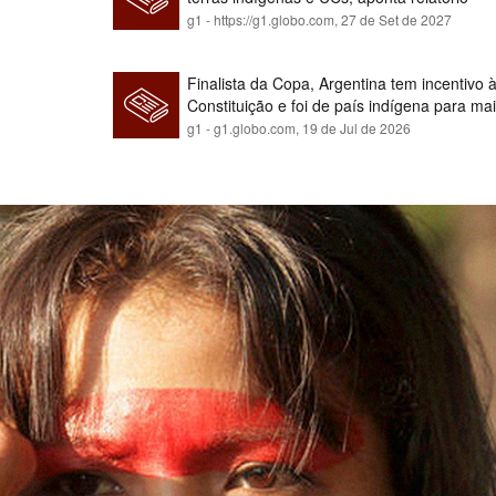
g1 - https://g1.globo.com,
27 de Set de 2027
Finalista da Copa, Argentina tem incentivo
Constituição e foi de país indígena para ma
g1 - g1.globo.com,
19 de Jul de 2026