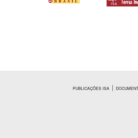
PUBLICAÇÕES ISA
DOCUMEN
Rodapé