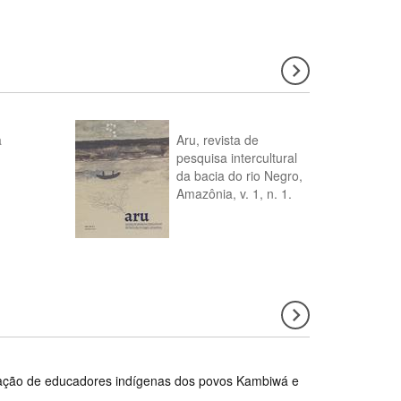
a
Aru, revista de
pesquisa intercultural
da bacia do rio Negro,
Amazônia, v. 1, n. 1.
rmação de educadores indígenas dos povos Kambiwá e