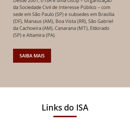
Desde 2001, o ISA é uma Oscip – Organização
da Sociedade Civil de Interesse Público – com
sede em São Paulo (SP) e subsedes em Brasília
(DF), Manaus (AM), Boa Vista (RR), São Gabriel
da Cachoeira (AM), Canarana (MT), Eldorado
(SP) e Altamira (PA).
SAIBA MAIS
Links do ISA