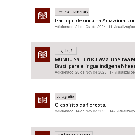
Recursos Minerais
Garimpo de ouro na Amazônia: cri
Adicionado:
24 de Out de 2024
| 11 visualizaçõe
Legislação
MUNDU Sa Turusu Waá: Ubêuwa Mayé
Brasil para a língua indígena Nhee
Adicionado:
28 de Nov de 2023
| 17 visualizaçõ
Etnografia
O espírito da floresta.
Adicionado:
14 de Nov de 2023
| 147 visualizaç