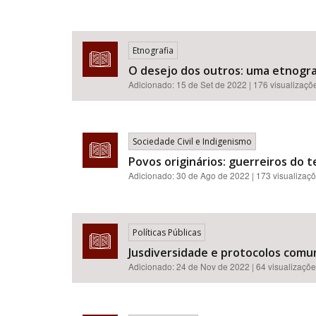
Etnografia
O desejo dos outros: uma etnogr
Adicionado:
15 de Set de 2022
| 176 visualizaçõ
Sociedade Civil e Indigenismo
Povos originários: guerreiros do 
Adicionado:
30 de Ago de 2022
| 173 visualizaç
Políticas Públicas
Jusdiversidade e protocolos comun
Adicionado:
24 de Nov de 2022
| 64 visualizaçõ