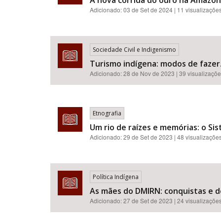
A nova corrida do ouro na Amazônia
Adicionado:
03 de Set de 2024
| 11 visualizaçõe
Sociedade Civil e Indigenismo
Turismo indígena: modos de fazer
Adicionado:
28 de Nov de 2023
| 39 visualizaçõ
Etnografia
Um rio de raízes e memórias: o Sis
Adicionado:
29 de Set de 2023
| 48 visualizaçõe
Política Indígena
As mães do DMIRN: conquistas e d
Adicionado:
27 de Set de 2023
| 24 visualizaçõe