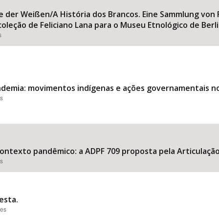
hte der Weißen/A História dos Brancos. Eine Sammlung von 
oleção de Feliciano Lana para o Museu Etnológico de Berli
s
demia: movimentos indígenas e ações governamentais no 
es
 contexto pandêmico: a ADPF 709 proposta pela Articulação
es
esta.
ões