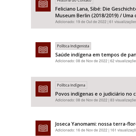
História do Contato
Feliciano Lana, Sibé: Die Geschic
Museum Berlin (2018/2019) / Uma c
Adicionado:
19 de Out de 2022
| 61 visualizaçõe
Política Indigenista
Saúde indígena em tempos de pan
Adicionado:
08 de Nov de 2022
| 62 visualizaçõ
Política Indígena
Povos indígenas e o judiciário no
Adicionado:
08 de Nov de 2022
| 83 visualizaçõ
Joseca Yanomami: nossa terra-flor
Adicionado:
16 de Nov de 2022
| 161 visualizaç