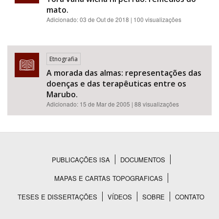
mato.
Adicionado:
03 de Out de 2018
| 100 visualizações
Etnografia
A morada das almas: representações das
doenças e das terapêuticas entre os
Marubo.
Adicionado:
15 de Mar de 2005
| 88 visualizações
PUBLICAÇÕES ISA
DOCUMENTOS
Rodapé
MAPAS E CARTAS TOPOGRAFICAS
TESES E DISSERTAÇÕES
VÍDEOS
SOBRE
CONTATO