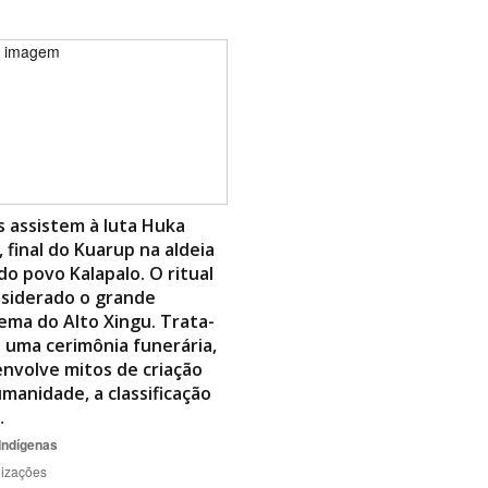
s assistem à luta Huka
 final do Kuarup na aldeia
do povo Kalapalo. O ritual
nsiderado o grande
ma do Alto Xingu. Trata-
 uma cerimônia funerária,
nvolve mitos de criação
manidade, a classificação
…
Indígenas
lizações