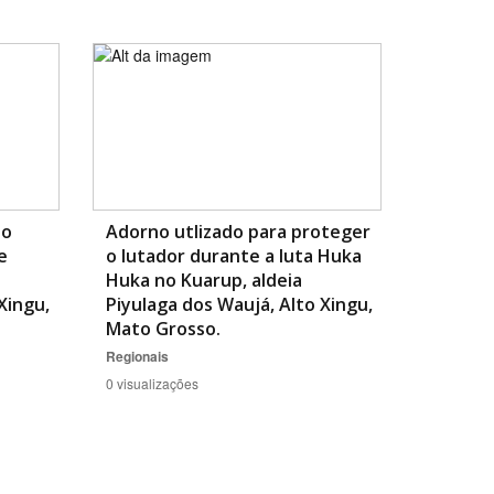
ao
Adorno utlizado para proteger
e
o lutador durante a luta Huka
Huka no Kuarup, aldeia
Xingu,
Piyulaga dos Waujá, Alto Xingu,
Mato Grosso.
Regionais
0 visualizações