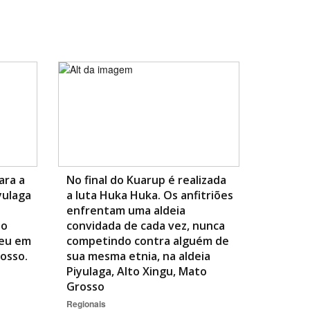
ara a
No final do Kuarup é realizada
yulaga
a luta Huka Huka. Os anfitriões
enfrentam uma aldeia
ao
convidada de cada vez, nunca
reu em
competindo contra alguém de
rosso.
sua mesma etnia, na aldeia
Piyulaga, Alto Xingu, Mato
Grosso
Regionais