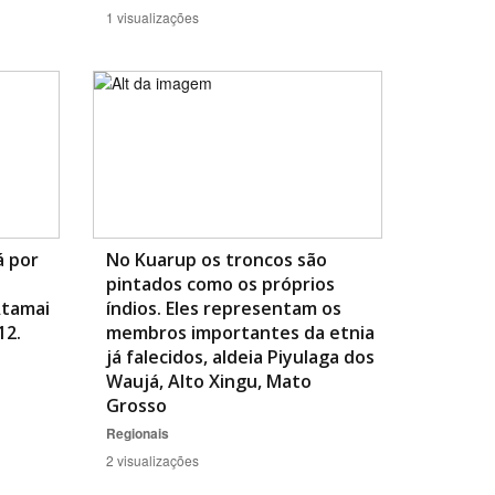
1 visualizações
á por
No Kuarup os troncos são
pintados como os próprios
Atamai
índios. Eles representam os
12.
membros importantes da etnia
já falecidos, aldeia Piyulaga dos
Waujá, Alto Xingu, Mato
Grosso
Regionais
2 visualizações