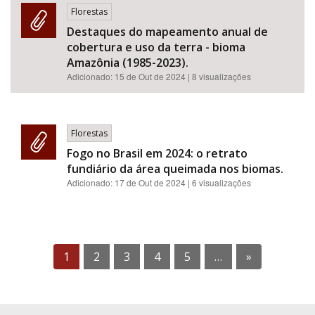
Florestas
Destaques do mapeamento anual de
cobertura e uso da terra - bioma
Amazônia (1985-2023).
Adicionado:
15 de Out de 2024
| 8 visualizações
Florestas
Fogo no Brasil em 2024: o retrato
fundiário da área queimada nos biomas.
Adicionado:
17 de Out de 2024
| 6 visualizações
1
2
3
4
5
…
»