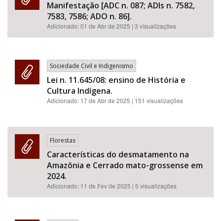
Manifestação [ADC n. 087; ADIs n. 7582,
7583, 7586; ADO n. 86].
Adicionado:
01 de Abr de 2025
| 3 visualizações
Sociedade Civil e Indigenismo
Lei n. 11.645/08: ensino de História e
Cultura Indígena.
Adicionado:
17 de Abr de 2025
| 151 visualizações
Florestas
Características do desmatamento na
Amazônia e Cerrado mato-grossense em
2024.
Adicionado:
11 de Fev de 2025
| 5 visualizações