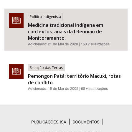
Política Indigenista
Medicina tradicional indígena em
contextos: anais da I Reunião de
Monitoramento.
Adicionado:
21 de Mai de 2020
| 160 visualizações
Situação das Terras
Pemongon Patá: território Macuxi, rotas
de conflito.
Adicionado:
15 de Mar de 2005
| 68 visualizações
PUBLICAÇÕES ISA
DOCUMENTOS
Rodapé