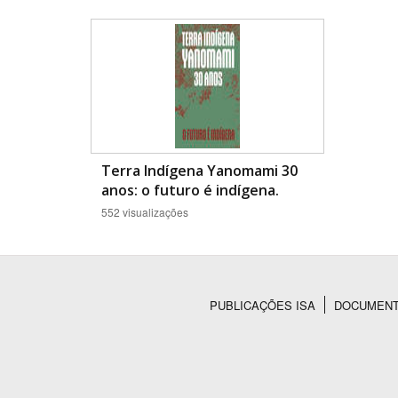
Área de Levantamento
Terra Indígena Yanomami 30
anos: o futuro é indígena.
552 visualizações
PUBLICAÇÕES ISA
DOCUMEN
Rodapé