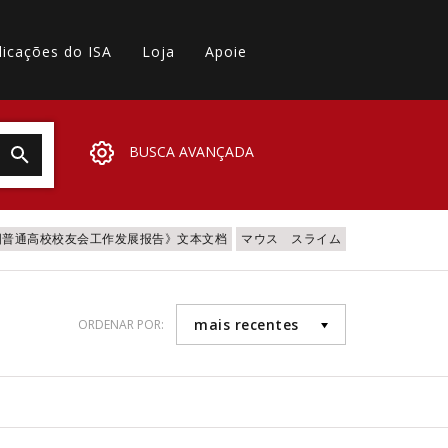
licações do ISA
Loja
Apoie
BUSCA AVANÇADA
全国普通高校校友会工作发展报告》文本文档
マウス スライム
mais recentes
ORDENAR POR: