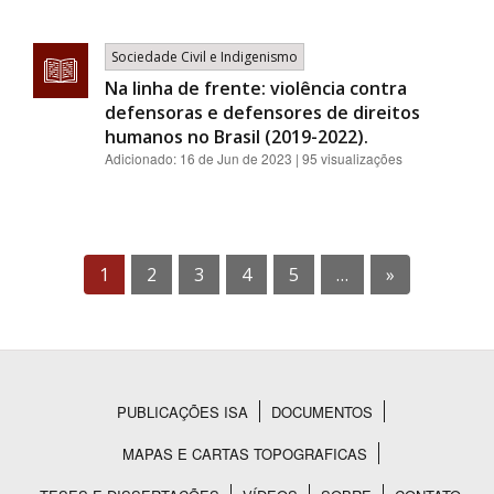
Sociedade Civil e Indigenismo
Na linha de frente: violência contra
defensoras e defensores de direitos
humanos no Brasil (2019-2022).
Adicionado:
16 de Jun de 2023
| 95 visualizações
1
2
3
4
5
…
»
PUBLICAÇÕES ISA
DOCUMENTOS
Rodapé
MAPAS E CARTAS TOPOGRAFICAS