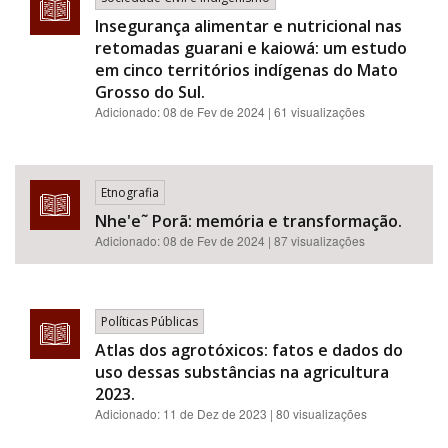
Insegurança alimentar e nutricional nas
retomadas guarani e kaiowá: um estudo
em cinco territórios indígenas do Mato
Grosso do Sul.
Adicionado:
08 de Fev de 2024
| 61 visualizações
Etnografia
Nhe'e˜ Porã: memória e transformação.
Adicionado:
08 de Fev de 2024
| 87 visualizações
Políticas Públicas
Atlas dos agrotóxicos: fatos e dados do
uso dessas substâncias na agricultura
2023.
Adicionado:
11 de Dez de 2023
| 80 visualizações