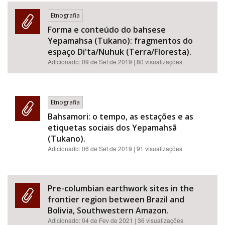
Etnografia
Forma e conteúdo do bahsese
Yepamahsa (Tukano): fragmentos do
espaço Di'ta/Nuhuk (Terra/Floresta).
Adicionado:
09 de Set de 2019
| 80 visualizações
Etnografia
Bahsamori: o tempo, as estações e as
etiquetas sociais dos Yepamahsã
(Tukano).
Adicionado:
06 de Set de 2019
| 91 visualizações
Pre-columbian earthwork sites in the
frontier region between Brazil and
Bolivia, Southwestern Amazon.
Adicionado:
04 de Fev de 2021
| 36 visualizações