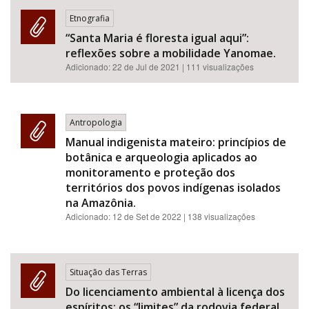
Etnografia
“Santa Maria é floresta igual aqui”:
reflexões sobre a mobilidade Yanomae.
Adicionado:
22 de Jul de 2021
| 111 visualizações
Antropologia
Manual indigenista mateiro: princípios de
botânica e arqueologia aplicados ao
monitoramento e proteção dos
territórios dos povos indígenas isolados
na Amazônia.
Adicionado:
12 de Set de 2022
| 138 visualizações
Situação das Terras
Do licenciamento ambiental à licença dos
espíritos: os “limites” da rodovia federal