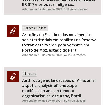
BR 317 e os povos indígenas.
Adicionado:
19 de Jan de 2023
| 108 visualizações
Políticas Públicas
As ações do Estado e dos movimentos
socioterritoriais em conflitos na Reserva
Extrativista “Verde para Sempre” em
Porto de Moz, estado do Pará.
Adicionado:
19 de Jan de 2023
| 47 visualizações
Florestas
Anthropogenic landscapes of Amazonia:
a spatial analysis of landscape
modification and settlement
organization at Macurany, Brazil.
Adicionado:
04 de Fev de 2021
| 52 visualizações