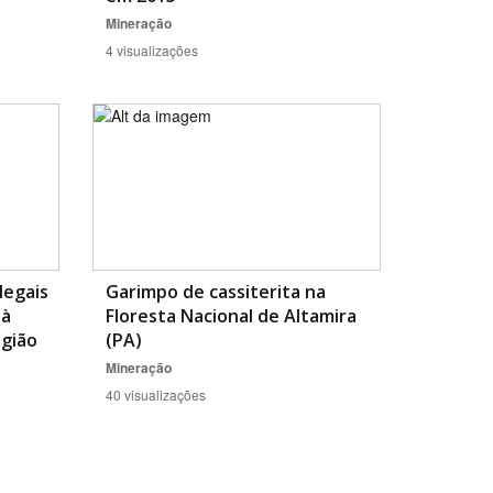
Mineração
4 visualizações
legais
Garimpo de cassiterita na
 à
Floresta Nacional de Altamira
gião
(PA)
Mineração
40 visualizações