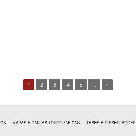
1
2
3
4
5
…
»
TOS
MAPAS E CARTAS TOPOGRAFICAS
TESES E DISSERTAÇÕES