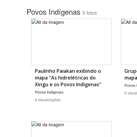
Povos Indígenas
5 fotos
Área de Levantamento
Paulinho Paiakan exibindo o
Grup
mapa "As hidrelétricas do
mapa
Xingu e os Povos Indígenas"
Povos 
Povos Indígenas
5 visua
6 visualizações