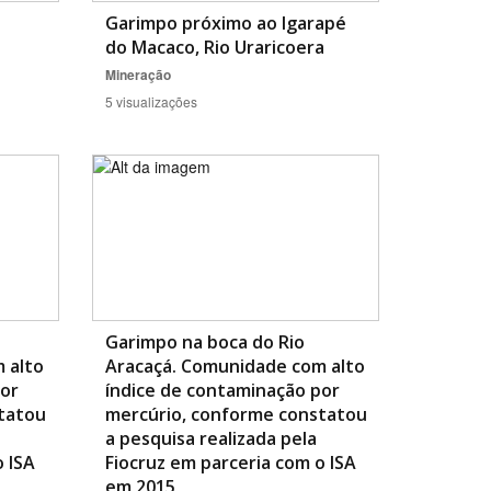
Garimpo próximo ao Igarapé
do Macaco, Rio Uraricoera
Mineração
5 visualizações
Garimpo na boca do Rio
 alto
Aracaçá. Comunidade com alto
por
índice de contaminação por
tatou
mercúrio, conforme constatou
a pesquisa realizada pela
o ISA
Fiocruz em parceria com o ISA
em 2015