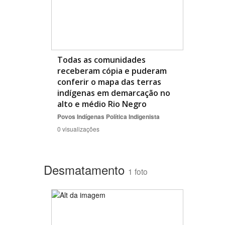
Todas as comunidades
receberam cópia e puderam
conferir o mapa das terras
indígenas em demarcação no
alto e médio Rio Negro
Povos Indígenas
Política Indigenista
0 visualizações
Desmatamento
1 foto