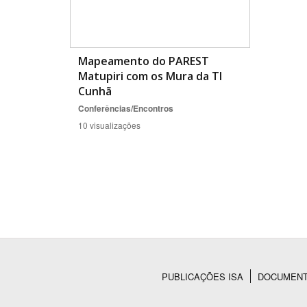
Mapeamento do PAREST
Matupiri com os Mura da TI
Cunhã
Conferências/Encontros
10 visualizações
PUBLICAÇÕES ISA
DOCUMEN
Rodapé