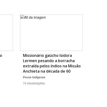
BUSCAR
o
Missionário gaúcho Isidora
Lermen pesando a borracha
extraída pelos índios na Missão
Anchieta na década de 60
Povos Indígenas
10 visualizações