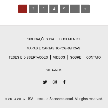
1
2
3
4
5
…
»
PUBLICAÇÕES ISA
DOCUMENTOS
Rodapé
MAPAS E CARTAS TOPOGRAFICAS
TESES E DISSERTAÇÕES
VÍDEOS
SOBRE
CONTATO
SIGA-NOS
© 2013-2016 - ISA - Instituto Socioambiental. All rights reserved.