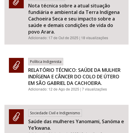
Nota técnica sobre a atual situação
fundiária e ambiental da Terra Indígena
Cachoeira Seca e seu impacto sobre a
saúde e demais condições de vida do
povo Arara.
Adicionado:
17 de Out de 2025
| 18 visualizações
Política Indigenista
RELATÓRIO TÉCNICO: SAÚDE DA MULHER
INDÍGENA E CÂNCER DO COLO DE ÚTERO
EM SÃO GABRIEL DA CACHOEIRA.
Adicionado:
12 de Ago de 2025
| 7 visualizações
Sociedade Civil e Indigenismo
Saúde das mulheres Yanomami, Sanöma e
Ye’kwana.