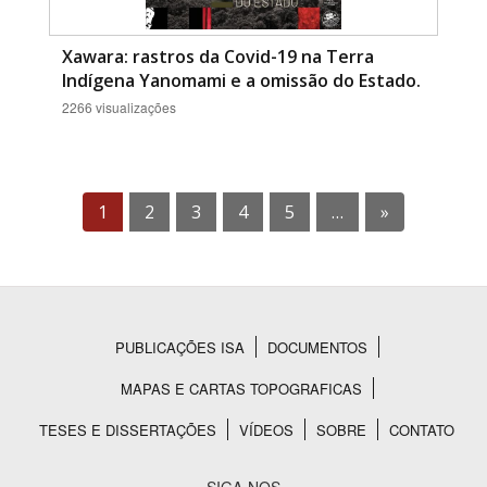
Xawara: rastros da Covid-19 na Terra
Indígena Yanomami e a omissão do Estado.
2266 visualizações
1
2
3
4
5
…
»
PUBLICAÇÕES ISA
DOCUMENTOS
Rodapé
MAPAS E CARTAS TOPOGRAFICAS
TESES E DISSERTAÇÕES
VÍDEOS
SOBRE
CONTATO