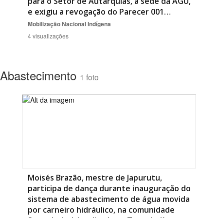
para o Setor de Autarquias, à sede da AGU,
e exigiu a revogação do Parecer 001…
Mobilização Nacional Indígena
4 visualizações
Abastecimento
1 foto
Moisés Brazão, mestre de Japurutu,
participa de dança durante inauguração do
sistema de abastecimento de água movida
por carneiro hidráulico, na comunidade