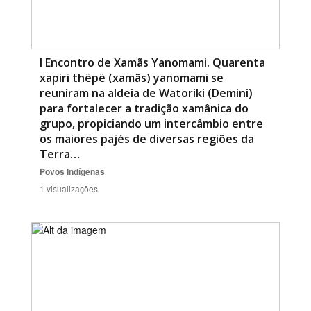
I Encontro de Xamãs Yanomami. Quarenta
xapiri thëpë (xamãs) yanomami se
reuniram na aldeia de Watoriki (Demini)
para fortalecer a tradição xamânica do
grupo, propiciando um intercâmbio entre
os maiores pajés de diversas regiões da
Terra…
Povos Indígenas
1 visualizações