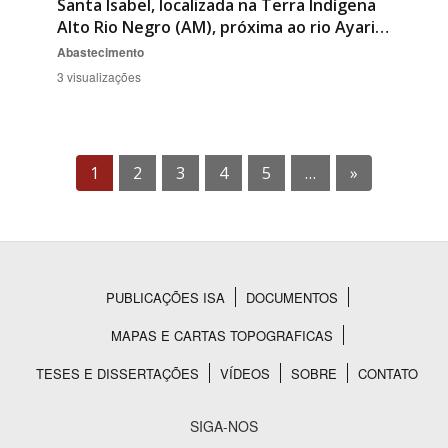
Santa Isabel, localizada na Terra Indígena
Alto Rio Negro (AM), próxima ao rio Ayari…
Abastecimento
3 visualizações
1
2
3
4
5
…
»
PUBLICAÇÕES ISA
DOCUMENTOS
Rodapé
MAPAS E CARTAS TOPOGRAFICAS
TESES E DISSERTAÇÕES
VÍDEOS
SOBRE
CONTATO
SIGA-NOS