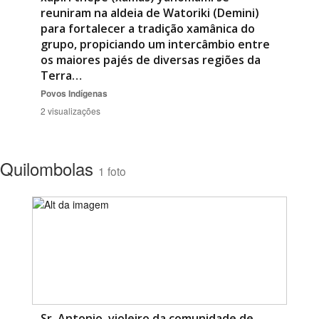
reuniram na aldeia de Watoriki (Demini)
para fortalecer a tradição xamânica do
grupo, propiciando um intercâmbio entre
os maiores pajés de diversas regiões da
Terra…
Povos Indígenas
2 visualizações
Quilombolas
1 foto
Sr. Antonio, violeiro da comunidade de