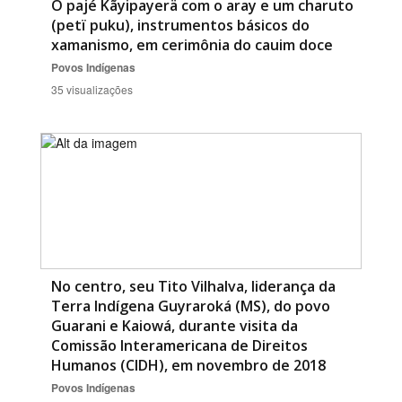
O pajé Kãyipayerä com o aray e um charuto
(petï puku), instrumentos básicos do
xamanismo, em cerimônia do cauim doce
Povos Indígenas
35 visualizações
No centro, seu Tito Vilhalva, liderança da
Terra Indígena Guyraroká (MS), do povo
Guarani e Kaiowá, durante visita da
Comissão Interamericana de Direitos
Humanos (CIDH), em novembro de 2018
Povos Indígenas