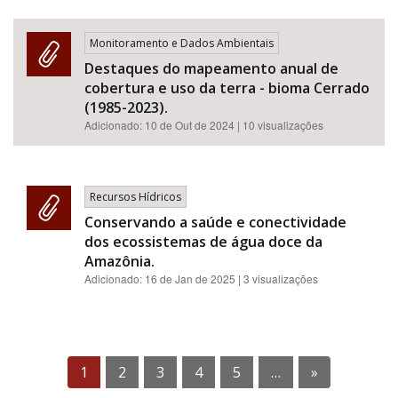
Monitoramento e Dados Ambientais
Destaques do mapeamento anual de
cobertura e uso da terra - bioma Cerrado
(1985-2023).
Adicionado:
10 de Out de 2024
| 10 visualizações
Recursos Hídricos
Conservando a saúde e conectividade
dos ecossistemas de água doce da
Amazônia.
Adicionado:
16 de Jan de 2025
| 3 visualizações
1
2
3
4
5
…
»