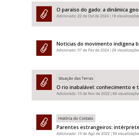
O paraíso do gado: a dinâmica geo
Adicionado:
22 de Out de 2024
| 18 visualizaçõe
Área de Levantamento
Notícias do movimento indígena br
Adicionado:
07 de Fev de 2024
| 26 visualizaçõe
Situação das Terras
O rio inabalável: conhecimento e 
Adicionado:
10 de Nov de 2022
| 68 visualizaçõ
História do Contato
Parentes estrangeiros: intérprete
Adicionado:
10 de Ago de 2022
| 59 visualizaçõ