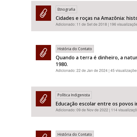
Etnografia
Cidades e roças na Amazônia: hist
Adicionado:
11 de Set de 2018
| 196 visualizaçõ
História do Contato
Quando a terra é dinheiro, a natu
1980.
Adicionado:
22 de Jan de 2024
| 45 visualizaçõe
Política Indigenista
Educação escolar entre os povos i
Adicionado:
09 de Nov de 2022
| 114 visualizaç
História do Contato