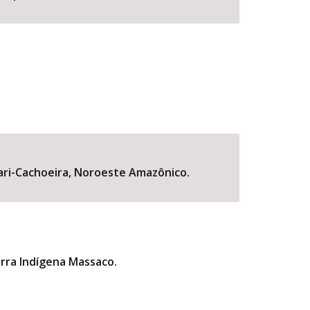
 Pari-Cachoeira, Noroeste Amazônico.
erra Indígena Massaco.