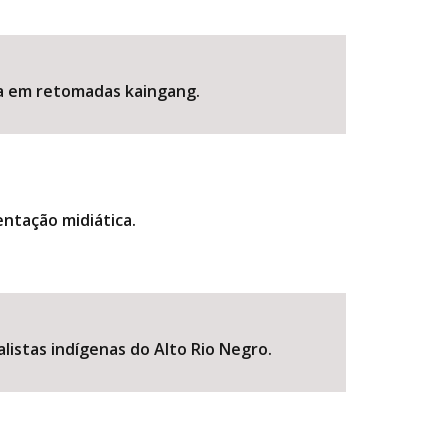
ria em retomadas kaingang.
entação midiática.
listas indígenas do Alto Rio Negro.