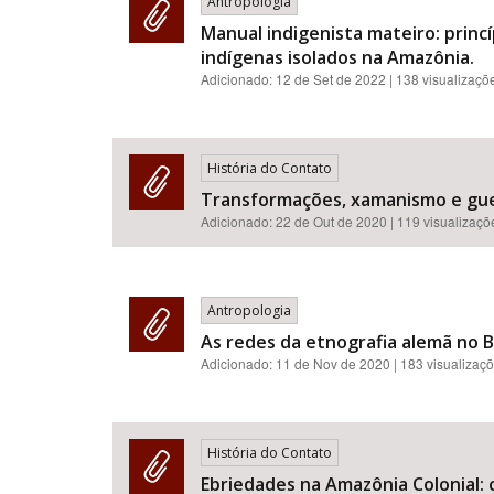
Antropologia
Manual indigenista mateiro: princ
indígenas isolados na Amazônia.
Adicionado:
12 de Set de 2022
| 138 visualizaçõ
História do Contato
Transformações, xamanismo e gue
Adicionado:
22 de Out de 2020
| 119 visualizaçõ
Antropologia
As redes da etnografia alemã no Br
Adicionado:
11 de Nov de 2020
| 183 visualizaç
História do Contato
Ebriedades na Amazônia Colonial: 