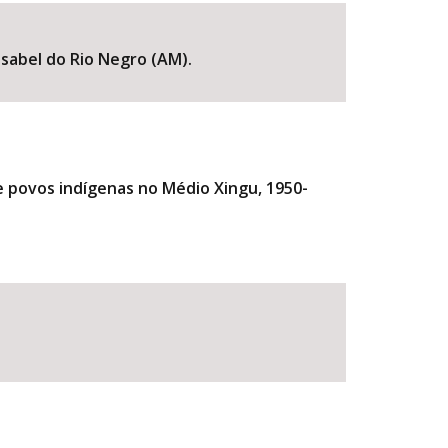
Isabel do Rio Negro (AM).
de povos indígenas no Médio Xingu, 1950-