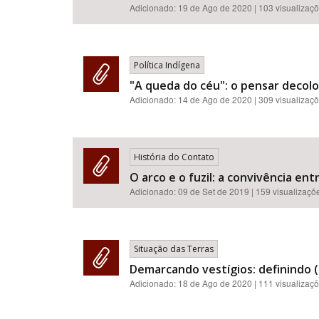
Adicionado:
19 de Ago de 2020
| 103 visualizaç
Política Indígena
"A queda do céu": o pensar decol
Adicionado:
14 de Ago de 2020
| 309 visualizaç
História do Contato
O arco e o fuzil: a convivência en
Adicionado:
09 de Set de 2019
| 159 visualizaçõ
Situação das Terras
Demarcando vestígios: definindo (
Adicionado:
18 de Ago de 2020
| 111 visualizaç