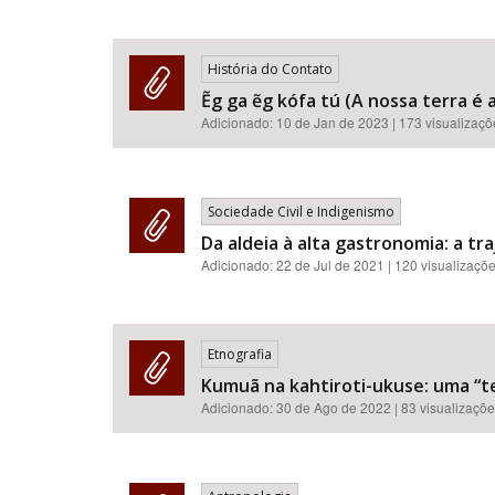
História do Contato
Ẽg ga ẽg kófa tú (A nossa terra é 
Adicionado:
10 de Jan de 2023
| 173 visualizaç
Sociedade Civil e Indigenismo
Da aldeia à alta gastronomia: a t
Adicionado:
22 de Jul de 2021
| 120 visualizaçõ
Etnografia
Kumuã na kahtiroti-ukuse: uma “te
Adicionado:
30 de Ago de 2022
| 83 visualizaçõ