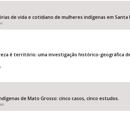
órias de vida e cotidiano de mulheres indígenas em Santa 
es
reza é território: uma investigação histórico-geográfica 
s
ndígenas de Mato Grosso: cinco casos, cinco estudos.
ões