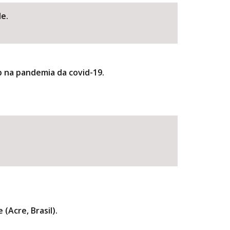
de.
b na pandemia da covid-19.
BUSCAR
(Acre, Brasil).