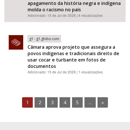
apagamento da história negra e indígena
molda o racismo no país
Adicionado: 15 de Jul de 2026 | 4 visualizações
g1 - g1.globo.com
Câmara aprova projeto que assegura a
povos indígenas e tradicionais direito de
usar cocar e turbante em fotos de
documentos
Adicionado: 15 de Jul de 2026 | 1 visualizações
1
2
3
4
5
…
»