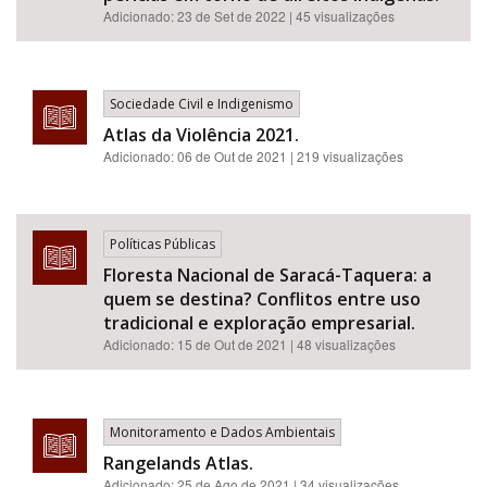
Adicionado:
23 de Set de 2022
| 45 visualizações
Sociedade Civil e Indigenismo
Atlas da Violência 2021.
Adicionado:
06 de Out de 2021
| 219 visualizações
Políticas Públicas
Floresta Nacional de Saracá-Taquera: a
quem se destina? Conflitos entre uso
tradicional e exploração empresarial.
Adicionado:
15 de Out de 2021
| 48 visualizações
Monitoramento e Dados Ambientais
Rangelands Atlas.
Adicionado:
25 de Ago de 2021
| 34 visualizações