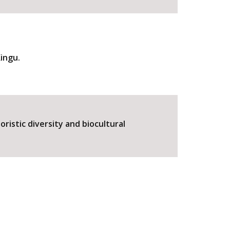
Xingu.
ristic diversity and biocultural