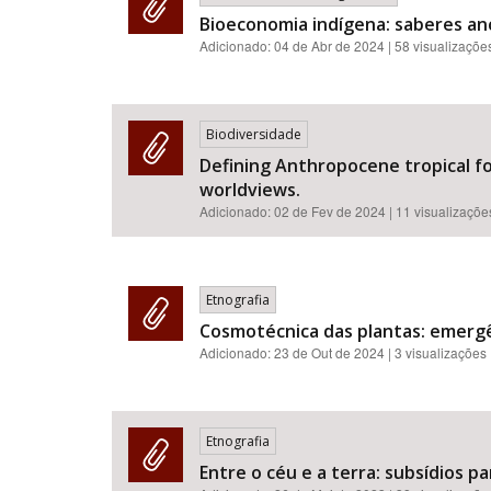
Bioeconomia indígena: saberes anc
Adicionado:
04 de Abr de 2024
| 58 visualizaçõe
Biodiversidade
Defining Anthropocene tropical fo
worldviews.
Adicionado:
02 de Fev de 2024
| 11 visualizaçõe
Etnografia
Cosmotécnica das plantas: emergê
Adicionado:
23 de Out de 2024
| 3 visualizações
Etnografia
Entre o céu e a terra: subsídios p