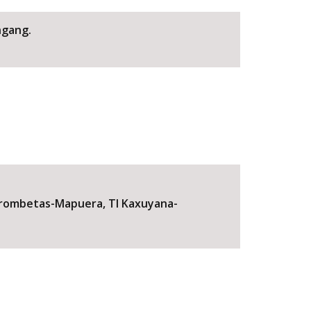
ngang.
Trombetas-Mapuera, TI Kaxuyana-