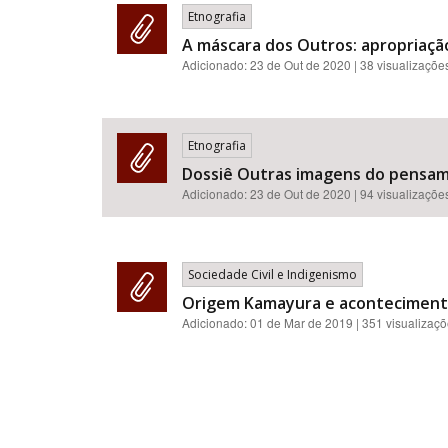
Etnografia
A máscara dos Outros: apropriação 
Adicionado:
23 de Out de 2020
| 38 visualizaçõe
Etnografia
Dossiê Outras imagens do pensamen
Adicionado:
23 de Out de 2020
| 94 visualizaçõe
Sociedade Civil e Indigenismo
Origem Kamayura e acontecimentos
Adicionado:
01 de Mar de 2019
| 351 visualizaç