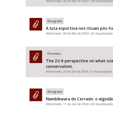
Adicionado:
26 de Mai de 2023
| 38 visualizaçõe
Etnografia
A luta esportiva nos rituais pós-fu
Adicionado:
26 de Mai de 2023
| 20 visualizaçõe
Florestas
The Zoʻé perspective on what scien
conservation.
Adicionado:
23 de Set de 2024
| 6 visualizações
Etnografia
Nambikwara do Cerrado: o algodão 
Adicionado:
11 de Jan de 2024
| 40 visualizaçõe