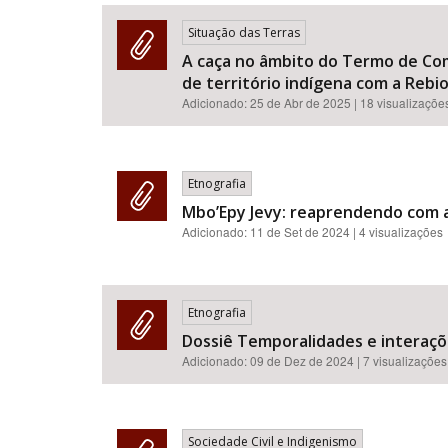
Situação das Terras
A caça no âmbito do Termo de Co
de território indígena com a Rebio
Área de Levantamento
Adicionado:
25 de Abr de 2025
| 18 visualizaçõe
Etnografia
Mbo’Epy Jevy: reaprendendo com a
Adicionado:
11 de Set de 2024
| 4 visualizações
Etnografia
Dossiê Temporalidades e interaçõ
Adicionado:
09 de Dez de 2024
| 7 visualizações
Sociedade Civil e Indigenismo