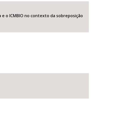
 e o ICMBIO no contexto da sobreposição
BUSCAR