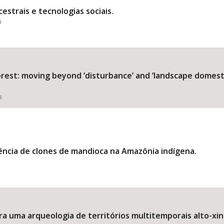
estrais e tecnologias sociais.
s
rest: moving beyond ‘disturbance’ and ‘landscape domest
s
ncia de clones de mandioca na Amazônia indígena.
ara uma arqueologia de territórios multitemporais alto-xi