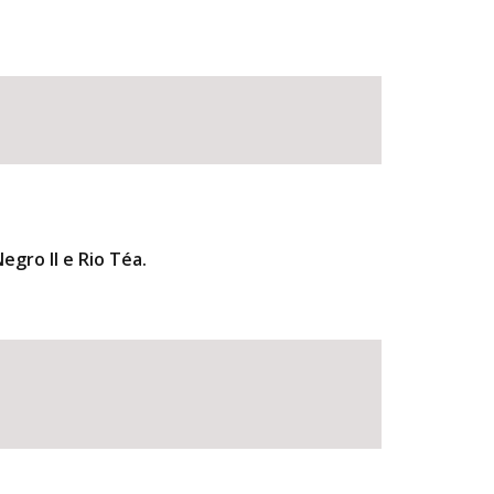
egro II e Rio Téa.