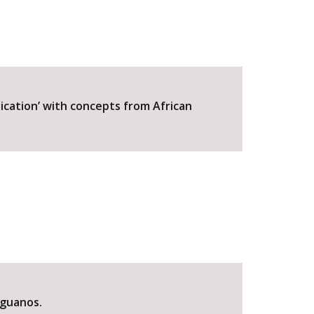
ication’ with concepts from African
nguanos.