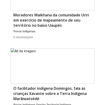
Moradores Waikhana da comunidade Uriri
em exercício de mapeamento de seu
território no baixo Uaupés
Povos Indígenas
5 visualizações
O facilitador indígena Domingos, fala às
crianças Xavante sobre a Terra Indígena
Marãiwatsédé
Povos Indígenas
Gestão Territorial Indígena