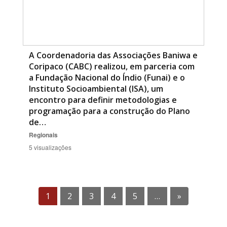
A Coordenadoria das Associações Baniwa e
Coripaco (CABC) realizou, em parceria com
a Fundação Nacional do Índio (Funai) e o
Instituto Socioambiental (ISA), um
encontro para definir metodologias e
programação para a construção do Plano
de…
Regionais
5 visualizações
1
2
3
4
5
…
»