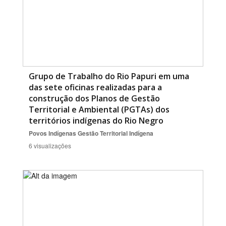
Grupo de Trabalho do Rio Papuri em uma
das sete oficinas realizadas para a
construção dos Planos de Gestão
Territorial e Ambiental (PGTAs) dos
territórios indígenas do Rio Negro
Povos Indígenas
Gestão Territorial Indígena
6 visualizações