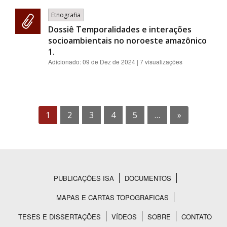
Etnografia
Dossiê Temporalidades e interações
socioambientais no noroeste amazônico
1.
Adicionado:
09 de Dez de 2024
| 7 visualizações
1
2
3
4
5
…
»
PUBLICAÇÕES ISA
DOCUMENTOS
Rodapé
MAPAS E CARTAS TOPOGRAFICAS
TESES E DISSERTAÇÕES
VÍDEOS
SOBRE
CONTATO