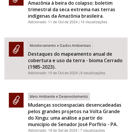
Amazônia à beira do colapso: boletim
trimestral da seca extrema nas terras
indígenas da Amazônia brasileira.
Adicionado:
11 de Out de 2024
| 10 visualizações
Monitoramento e Dados Ambientais
Destaques do mapeamento anual de
cobertura e uso da terra - bioma Cerrado
(1985-2023).
Adicionado:
10 de Out de 2024
| 9 visualizações
Meio Ambiente e Desenvolvimento
Mudanças socioespaciais desencadeadas
pelos grandes projetos na Volta Grande
do Xingu: uma análise a partir do
município de Senador José Porfírio - PA.
Adicionado:
19 de Set de 2024
| 7 visualizações