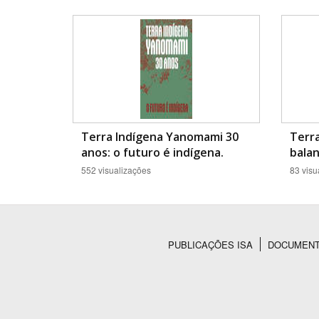
Área de Levantamento
Terra Indígena Yanomami 30
Terra
anos: o futuro é indígena.
balan
552 visualizações
83 visu
PUBLICAÇÕES ISA
DOCUMEN
Rodapé