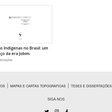
Área Protegida
s Indígenas no Brasil: um
ço da era Jobim.
alizações
TOS
MAPAS E CARTAS TOPOGRAFICAS
TESES E DISSERTAÇÕES
SIGA-NOS