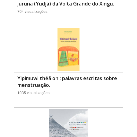
Juruna (Yudjá) da Volta Grande do Xingu.
704 visualizações
Yipimuwi thëã oni: palavras escritas sobre
menstruação.
1035 visualizações