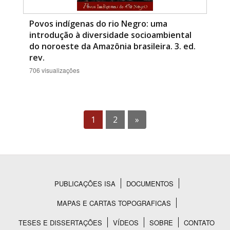
Povos indígenas do rio Negro: uma
introdução à diversidade socioambiental
do noroeste da Amazônia brasileira. 3. ed.
rev.
706 visualizações
1
2
»
PUBLICAÇÕES ISA
DOCUMENTOS
Rodapé
MAPAS E CARTAS TOPOGRAFICAS
TESES E DISSERTAÇÕES
VÍDEOS
SOBRE
CONTATO