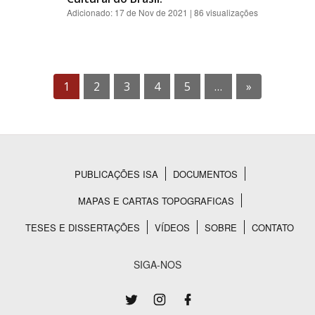
Adicionado:
17 de Nov de 2021
| 86 visualizações
1
2
3
4
5
…
»
PUBLICAÇÕES ISA
DOCUMENTOS
Rodapé
MAPAS E CARTAS TOPOGRAFICAS
TESES E DISSERTAÇÕES
VÍDEOS
SOBRE
CONTATO
SIGA-NOS