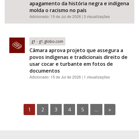
apagamento da história negra e indígena
molda o racismo no país
Adicionado: 15 de Jul de 2026 | 3 visualizações
g1 - g1.globo.com
Câmara aprova projeto que assegura a
povos indígenas e tradicionais direito de
usar cocar e turbante em fotos de
documentos
Adicionado: 15 de Jul de 2026 | 1 visualizações
1
2
3
4
5
…
»