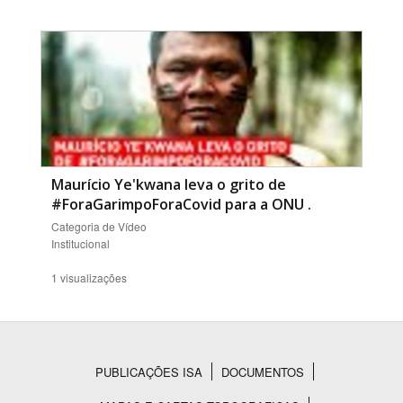
Maurício Ye'kwana leva o grito de
#ForaGarimpoForaCovid para a ONU
.
Categoria de Vídeo
Institucional
1 visualizações
PUBLICAÇÕES ISA
DOCUMENTOS
Rodapé