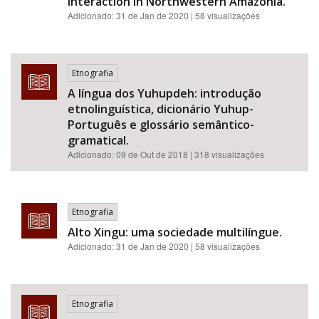
interaction in Northwestern Amazonia.
Adicionado:
31 de Jan de 2020
| 58 visualizações
Etnografia
A língua dos Yuhupdeh: introdução
etnolinguística, dicionário Yuhup-
Português e glossário semântico-
gramatical.
Adicionado:
09 de Out de 2018
| 318 visualizações
Etnografia
Alto Xingu: uma sociedade multilíngue.
Adicionado:
31 de Jan de 2020
| 58 visualizações
Etnografia