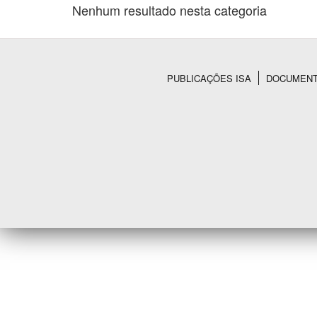
Nenhum resultado nesta categoria
Área de Levantamento
PUBLICAÇÕES ISA
DOCUMEN
Rodapé