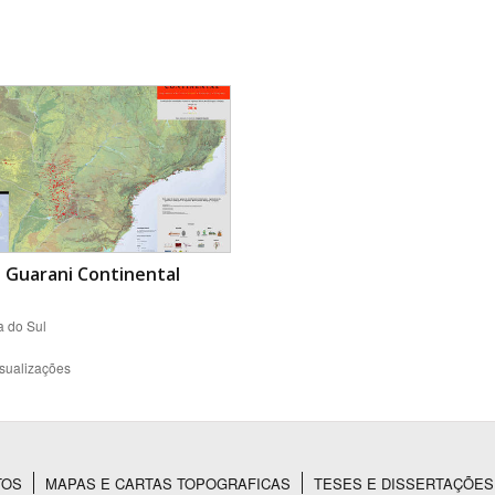
Área Protegida
 Guarani Continental
 do Sul
sualizações
TOS
MAPAS E CARTAS TOPOGRAFICAS
TESES E DISSERTAÇÕES