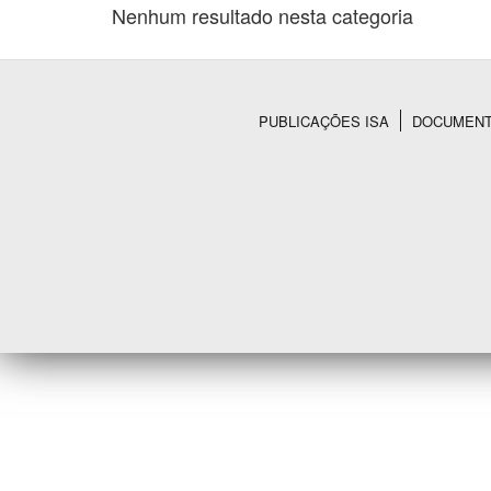
Nenhum resultado nesta categoria
Área de Levantamento
PUBLICAÇÕES ISA
DOCUMEN
Rodapé