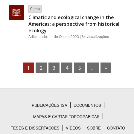
Clima
Climatic and ecological change in the
Americas: a perspective from historical
ecology.
Adicionado:
11 de Out de 2023
| 84 visualizações
1
2
3
4
5
…
»
PUBLICAÇÕES ISA
DOCUMENTOS
Rodapé
MAPAS E CARTAS TOPOGRAFICAS
TESES E DISSERTAÇÕES
VÍDEOS
SOBRE
CONTATO