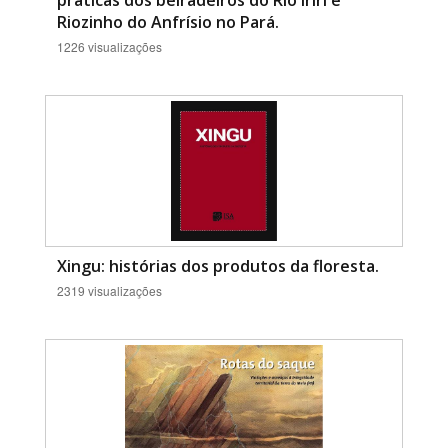
práticas dos beiradeiros do Rio Iriri e
Riozinho do Anfrísio no Pará.
1226 visualizações
Xingu: histórias dos produtos da floresta.
2319 visualizações