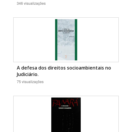
346 visualizações
A defesa dos direitos socioambientais no
Judiciário.
75 visualizações