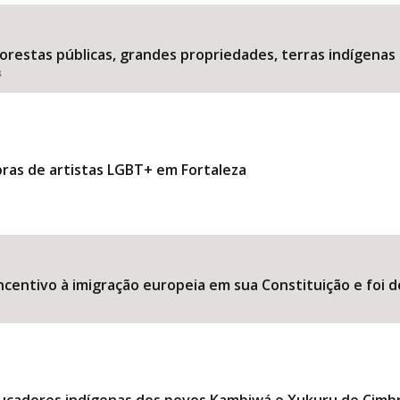
estas públicas, grandes propriedades, terras indígenas 
s
Área Protegida
bras de artistas LGBT+ em Fortaleza
ncentivo à imigração europeia em sua Constituição e foi d