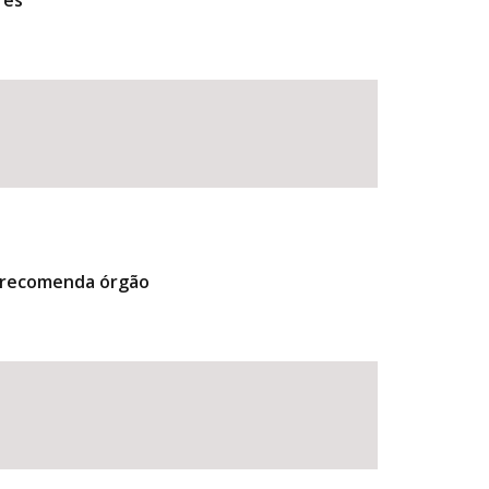
res
, recomenda órgão