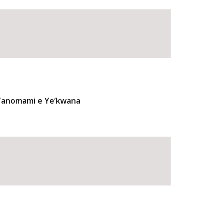
 Yanomami e Ye’kwana