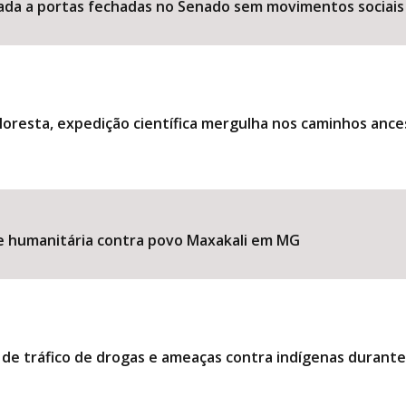
ociada a portas fechadas no Senado sem movimentos sociais
loresta, expedição científica mergulha nos caminhos ance
ise humanitária contra povo Maxakali em MG
 de tráfico de drogas e ameaças contra indígenas durant