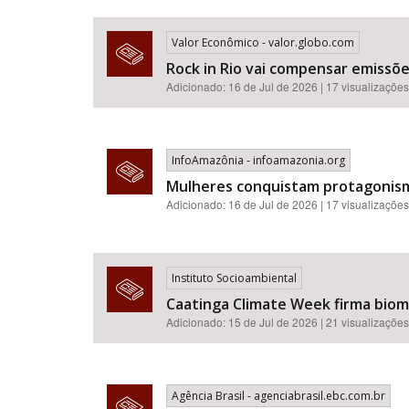
Valor Econômico - valor.globo.com
Rock in Rio vai compensar emissõ
Adicionado: 16 de Jul de 2026 | 17 visualizações
InfoAmazônia - infoamazonia.org
Mulheres conquistam protagonismo
Adicionado: 16 de Jul de 2026 | 17 visualizações
Instituto Socioambiental
Caatinga Climate Week firma bioma
Adicionado: 15 de Jul de 2026 | 21 visualizações
Agência Brasil - agenciabrasil.ebc.com.br