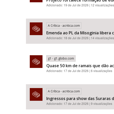
Projeto fortalece formação de e
Adicionado: 19 de Jul de 2026 | 12 visualizações
A Crítica - acritica.com
Emenda ao PL da Misoginia libera crimes de racismo​​​​​​​​​​​
Adicionado: 18 de Jul de 2026 | 14 visualizações
g1 - g1.globo.com
Quase 50 km de ramais que dão ac
Adicionado: 17 de Jul de 2026 | 6 visualizações
A Crítica - acritica.com
Ingressos para show das Suraras d
Adicionado: 17 de Jul de 2026 | 9 visualizações