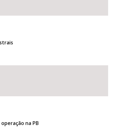
strais
e operação na PB