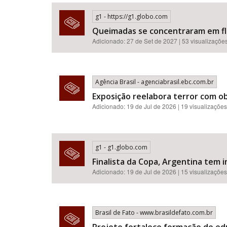
g1 - https://g1.globo.com
Queimadas se concentraram em flor
Adicionado: 27 de Set de 2027 | 53 visualizaçõe
Área de Levantamento
Agência Brasil - agenciabrasil.ebc.com.br
Exposição reelabora terror com o
Adicionado: 19 de Jul de 2026 | 19 visualizações
g1 - g1.globo.com
Finalista da Copa, Argentina tem i
Adicionado: 19 de Jul de 2026 | 15 visualizações
Brasil de Fato - www.brasildefato.com.br