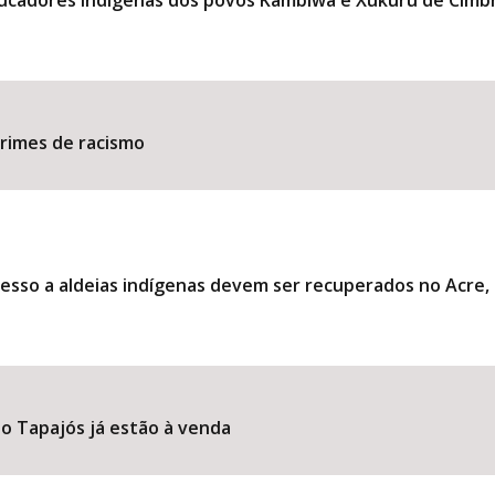
ducadores indígenas dos povos Kambiwá e Xukuru de Cimb
​​​​​​​​​​​​​​​​​​​​​​​​​​​​​​​
esso a aldeias indígenas devem ser recuperados no Acre
o Tapajós já estão à venda