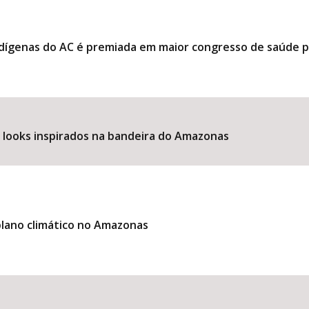
ndígenas do AC é premiada em maior congresso de saúde 
e looks inspirados na bandeira do Amazonas
lano climático no Amazonas