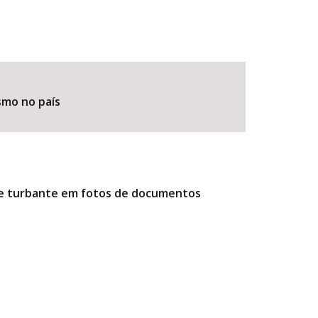
smo no país
r e turbante em fotos de documentos