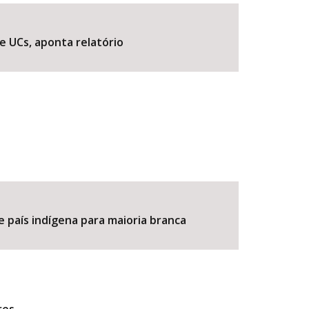
e UCs, aponta relatório
BUSCAR
e país indígena para maioria branca