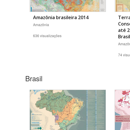
Amazônia brasileira 2014
Terra
Cons
Amazônia
até 2
636 visualizações
Brasi
Amazôn
74 visu
Brasil