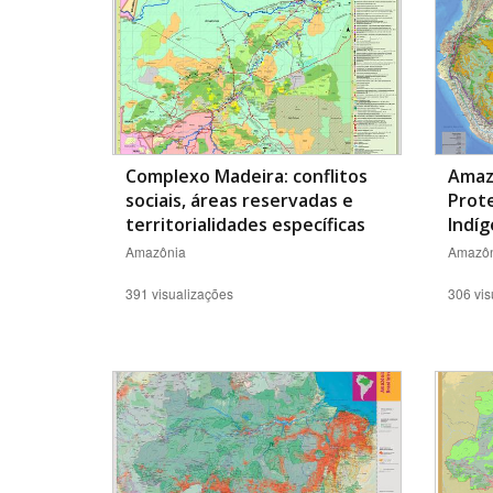
Complexo Madeira: conflitos
Amaz
sociais, áreas reservadas e
Prote
territorialidades específicas
Indí
Amazônia
Amazôn
391 visualizações
306 vis