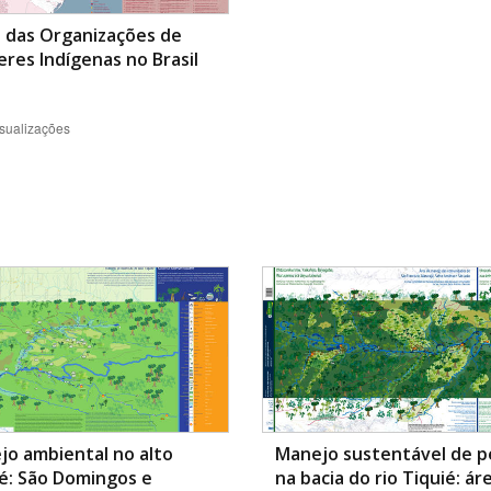
 das Organizações de
res Indígenas no Brasil
sualizações
o ambiental no alto
Manejo sustentável de p
é: São Domingos e
na bacia do rio Tiquié: ár