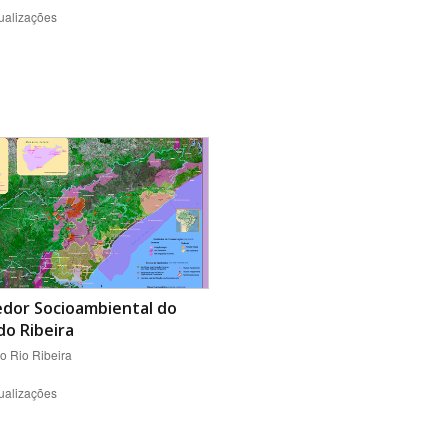
ualizações
edor Socioambiental do
do Ribeira
o Rio Ribeira
ualizações