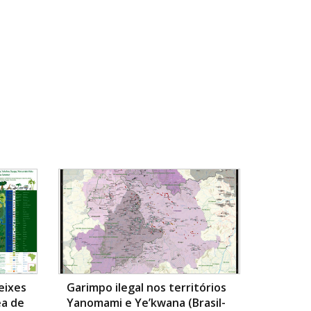
eixes
Garimpo ilegal nos territórios
ea de
Yanomami e Ye’kwana (Brasil-