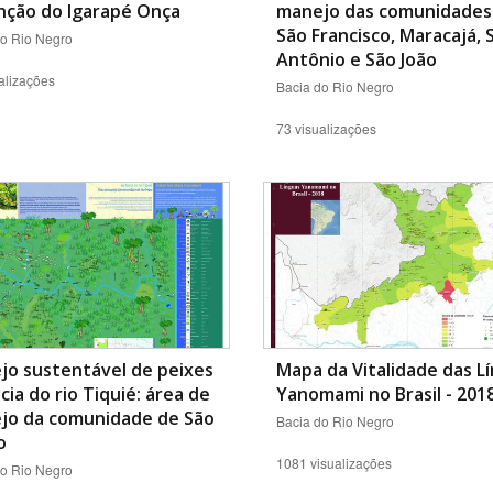
nção do Igarapé Onça
manejo das comunidades
São Francisco, Maracajá, 
do Rio Negro
Antônio e São João
alizações
Bacia do Rio Negro
73 visualizações
jo sustentável de peixes
Mapa da Vitalidade das L
cia do rio Tiquié: área de
Yanomami no Brasil - 201
jo da comunidade de São
Bacia do Rio Negro
o
1081 visualizações
do Rio Negro