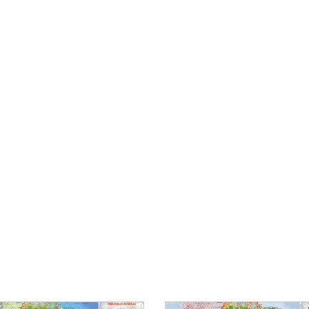
Área Protegida