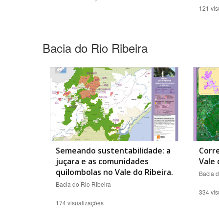
121 vis
Bacia do Rio Ribeira
Semeando sustentabilidade: a
Corr
juçara e as comunidades
Vale 
quilombolas no Vale do Ribeira.
Bacia d
Bacia do Rio Ribeira
334 vis
174 visualizações