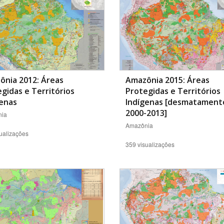
ônia 2012: Áreas
Amazônia 2015: Áreas
gidas e Territórios
Protegidas e Territórios
genas
Indígenas [desmatament
2000-2013]
ia
Amazônia
ualizações
359 visualizações