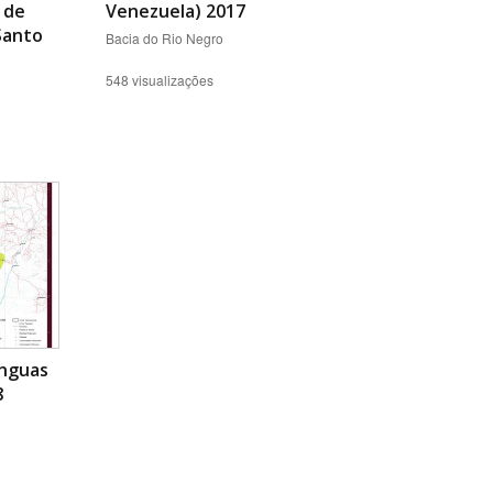
 de
Venezuela) 2017
Santo
Bacia do Rio Negro
548 visualizações
ínguas
8