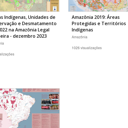
s Indígenas, Unidades de
Amazônia 2019: Áreas
ervação e Desmatamento
Protegidas e Territórios
022 na Amazônia Legal
Indígenas
leira - dezembro 2023
Amazônia
ia
1026 visualizações
alizações