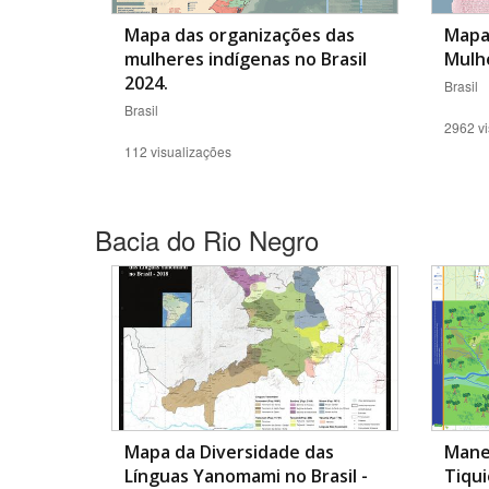
Mapa das organizações das
Mapa
mulheres indígenas no Brasil
Mulhe
2024.
Brasil
Brasil
2962 vi
112 visualizações
Bacia do Rio Negro
Mapa da Diversidade das
Manej
Línguas Yanomami no Brasil -
Tiqui