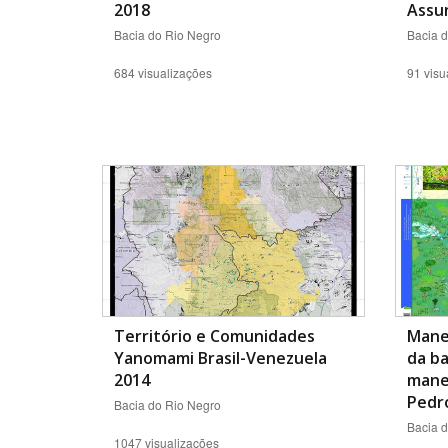
2018
Assu
Bacia do Rio Negro
Bacia 
684 visualizações
91 visu
Território e Comunidades
Mane
Yanomami Brasil-Venezuela
da ba
2014
mane
Pedr
Bacia do Rio Negro
Bacia 
1047 visualizações