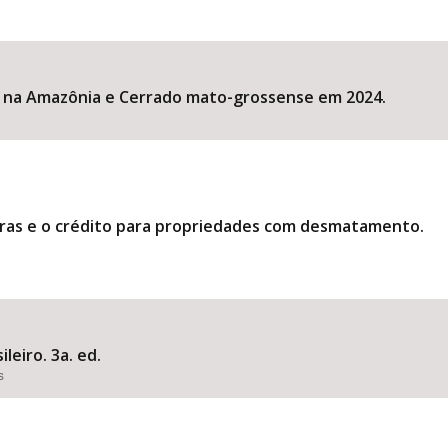
 na Amazônia e Cerrado mato-grossense em 2024.
eiras e o crédito para propriedades com desmatamento.
leiro. 3a. ed.
s