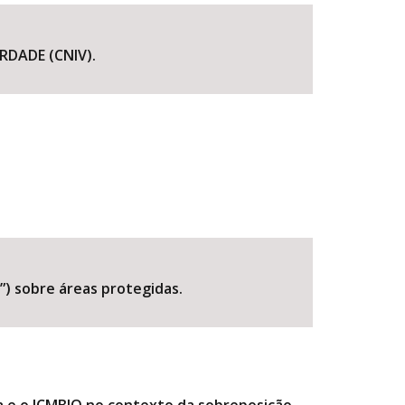
DADE (CNIV).
BUSCAR
”) sobre áreas protegidas.