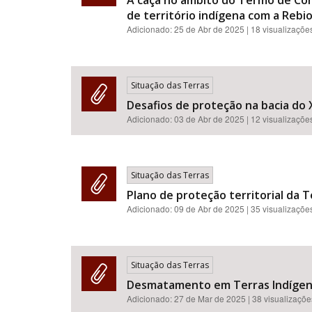
A caça no âmbito do Termo de Co
de território indígena com a Rebio
Adicionado:
25 de Abr de 2025
| 18 visualizaçõe
Situação das Terras
Desafios de proteção na bacia do 
Adicionado:
03 de Abr de 2025
| 12 visualizaçõe
Situação das Terras
Plano de proteção territorial da T
Adicionado:
09 de Abr de 2025
| 35 visualizaçõe
Situação das Terras
Desmatamento em Terras Indígenas
Adicionado:
27 de Mar de 2025
| 38 visualizaçõe