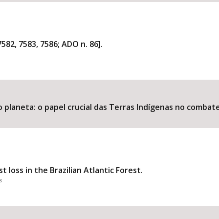
582, 7583, 7586; ADO n. 86].
 planeta: o papel crucial das Terras Indígenas no combate 
 loss in the Brazilian Atlantic Forest.
s