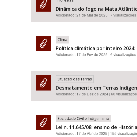
Florestas
Dinâmica do fogo na Mata Atlântic
Adicionado:
21 de Mai de 2025
| 7 visualizações
Clima
Política climática por inteiro 2024
Adicionado:
17 de Fev de 2025
| 6 visualizações
Situação das Terras
Desmatamento em Terras Indígena
Adicionado:
17 de Dez de 2024
| 60 visualizaçõ
Sociedade Civil e Indigenismo
Lei n. 11.645/08: ensino de Históri
Adicionado:
17 de Abr de 2025
| 155 visualizaçõ