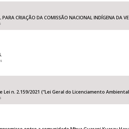
L PARA CRIAÇÃO DA COMISSÃO NACIONAL INDÍGENA DA VER
s
Área Protegida
.
es
e Lei n. 2.159/2021 (“Lei Geral do Licenciamento Ambiental
s