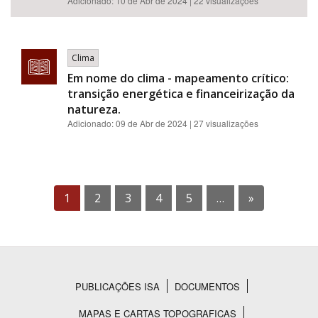
Adicionado:
10 de Abr de 2024
| 22 visualizações
Clima
Em nome do clima - mapeamento crítico:
transição energética e financeirização da
natureza.
Adicionado:
09 de Abr de 2024
| 27 visualizações
1
2
3
4
5
…
»
PUBLICAÇÕES ISA
DOCUMENTOS
Rodapé
MAPAS E CARTAS TOPOGRAFICAS