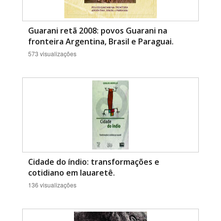
Guarani retã 2008: povos Guarani na
fronteira Argentina, Brasil e Paraguai.
573 visualizações
Cidade do índio: transformações e
cotidiano em Iauaretê.
136 visualizações