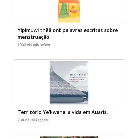
Yipimuwi thëã oni: palavras escritas sobre
menstruação.
1033 visualizações
Território Ye’kwana: a vida em Auaris.
288 visualizações